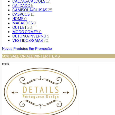
CALÇAS/CALÇÕES
17
CALÇADO
5
CAMISOLA/BLUSAS
25
CASACOS
11
HOME
0
MACACÕES
0
OUTLET
30
MODO COMFY
0
OUTONO/INVERNO
5
VESTIDOS/SAIAS
20
Novos Produtos
Em Promoção
50% SALE ON ALL WINTER ITEMS
Menu