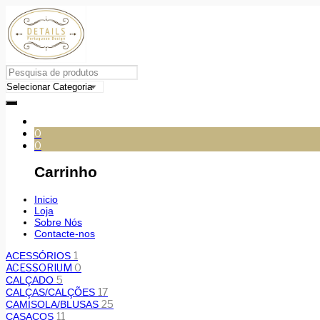
0
0
Carrinho
Inicio
Loja
Sobre Nós
Contacte-nos
1
ACESSÓRIOS
ACESSORIUM
0
5
CALÇADO
17
CALÇAS/CALÇÕES
25
CAMISOLA/BLUSAS
11
CASACOS