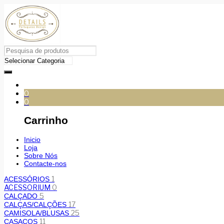
0
0
Carrinho
Inicio
Loja
Sobre Nós
Contacte-nos
1
ACESSÓRIOS
ACESSORIUM
0
5
CALÇADO
17
CALÇAS/CALÇÕES
25
CAMISOLA/BLUSAS
11
CASACOS