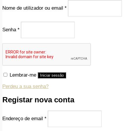
Nome de utilizador ou email
*
Senha
*
Lembrar-me
Iniciar sessão
Perdeu a sua senha?
Registar nova conta
Endereço de email
*